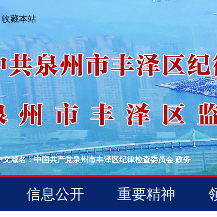
收藏本站
中文域名：中国共产党泉州市丰泽区纪律检查委员会.政务
信息公开
重要精神