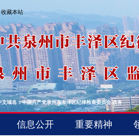
收藏本站
中文域名：中国共产党泉州市丰泽区纪律检查委员会.政务
信息公开
重要精神