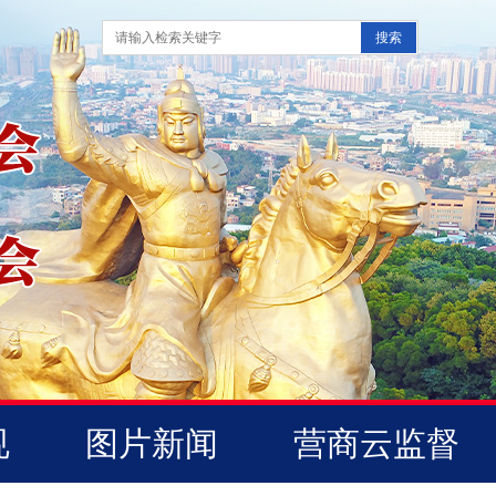
规
图片新闻
营商云监督