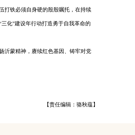
伍打铁必须自身硬的殷殷嘱托，在持续
“三化”建设年行动打造勇于自我革命的
扬沂蒙精神，赓续红色基因、铸牢对党
【责任编辑：骆秋蕴】