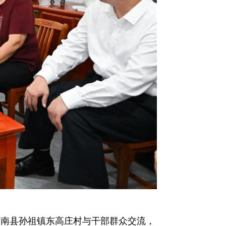
在沂南县孙祖镇东高庄村与干部群众交流，