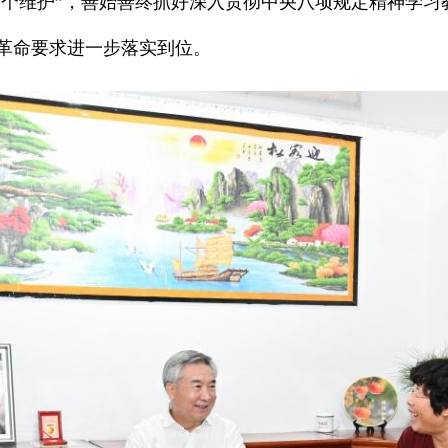
“两个维护”，善始善终抓好深入贯彻中央八项规定精神学
革命要求进一步落实到位。