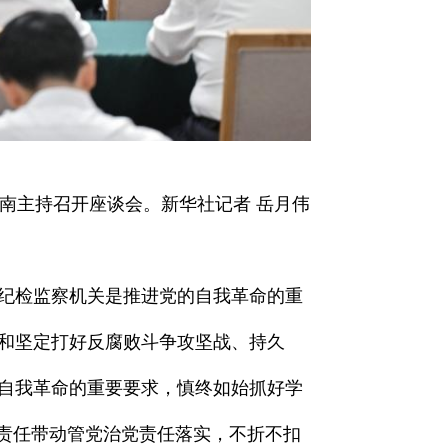
济南主持召开座谈会。新华社记者 岳月伟
纪检监察机关是推进党的自我革命的重
和坚定打好反腐败斗争攻坚战、持久
自我革命的重要要求，慎终如始抓好学
督责任带动管党治党责任落实，不折不扣