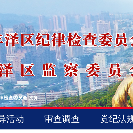
律检查委员会.政务
导活动
审查调查
党纪法