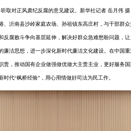
听取对正风肃纪反腐的意见建议。新华社记者 岳月伟 摄
港、沂南县沙岭家庭农场、孙祖镇东高庄村，与干部群众
和反腐败斗争向基层延伸，解决好群众急难愁盼问题，让
的廉洁思想，进一步深化新时代廉洁文化建设。在中国重
职责，推动国有企业做强做优做大主责主业，更好服务国
新时代“枫桥经验”，用心用情做好司法为民工作。