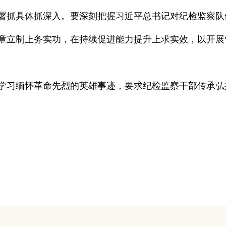
署抓具体抓深入。要深刻把握习近平总书记对纪检监察队
章立制上务实功，在持续促进能力提升上求实效，以开展
学习缅怀革命先烈的英雄事迹，要求纪检监察干部传承弘