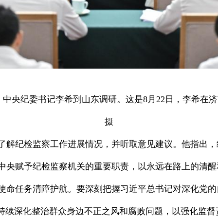
委、中央纪委书记李希到山东调研。这是8月22日，李希在
摄
了解纪检监察工作进展情况，并听取意见建议。他指出，
中央赋予纪检监察机关的重要职责，以永远在路上的清醒
使命任务清障护航。要深刻把握习近平总书记对深化党的
，持续深化整治群众身边不正之风和腐败问题，以强化监