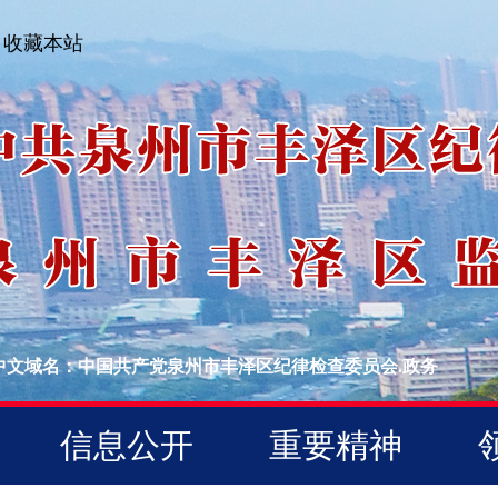
收藏本站
中文域名：中国共产党泉州市丰泽区纪律检查委员会.政务
信息公开
重要精神