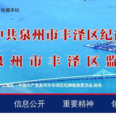
收藏本站
中文域名：中国共产党泉州市丰泽区纪律检查委员会.政务
信息公开
重要精神