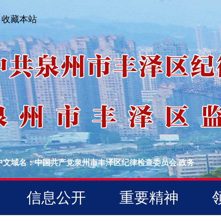
收藏本站
中文域名：中国共产党泉州市丰泽区纪律检查委员会.政务
信息公开
重要精神