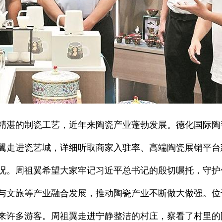
精湛的制瓷工艺，近年来陶瓷产业蓬勃发展。德化国际陶
翼走进瓷艺城，详细听取商家入驻率、高端陶瓷展销平台
况。周祖翼希望大家牢记习近平总书记的殷切嘱托，守护
与文旅等产业融合发展，推动陶瓷产业不断做大做强。位
来许多游客。周祖翼走进宁静整洁的村庄，察看了村里的