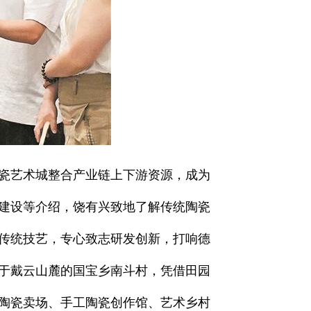
瓷艺术城整合产业链上下游资源，成为
建设等介绍，饶有兴致地了解传统陶瓷
传统技艺，专心致志研发创新，打响德
于戴云山麓的国宝乡南斗村，凭借田园
陶瓷卖场、手工陶瓷创作馆、艺术乡村