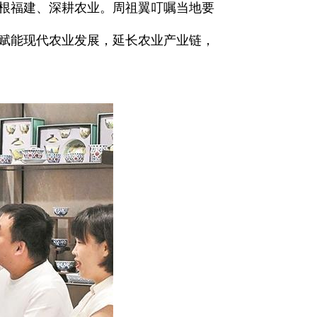
根福建、深耕农业。周祖翼叮嘱当地要
赋能现代农业发展，延长农业产业链，