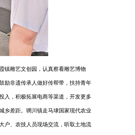
山霞镇雕艺文创园，认真察看雕艺博物
鼓励非遗传承人做好传帮带，扶持青年
投入，积极拓展电商等渠道，开发更多
城乡差距。辋川镇走马埭国家现代农业
大户、农技人员现场交流，听取土地流