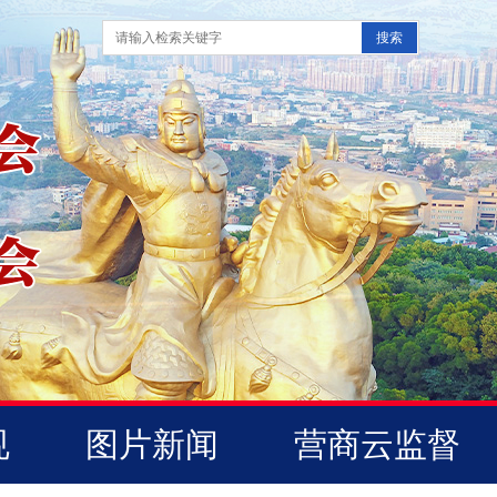
规
图片新闻
营商云监督