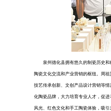
泉州德化县拥有悠久的制瓷历史和
陶瓷文化交流和产业营销的枢纽。周祖
技艺传承创新、文创产品设计营销等情
化陶瓷品牌，大力培育专业人才，促进
风光、红色文化和手工陶瓷体验，吸引