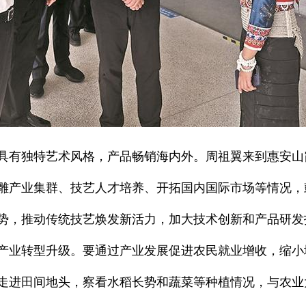
承、具有独特艺术风格，产品畅销海内外。周祖翼来到惠安
雕产业集群、技艺人才培养、开拓国内国际市场等情况，
势，推动传统技艺焕发新活力，加大技术创新和产品研发
产业转型升级。要通过产业发展促进农民就业增收，缩小
走进田间地头，察看水稻长势和蔬菜等种植情况，与农业