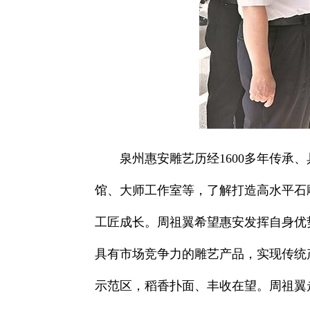
泉州惠安雕艺历经1600多年传
馆、大师工作室等，了解打造高水平石
工匠成长。周祖翼希望惠安发挥自身优
具有市场竞争力的雕艺产品，实现传统
示范区，稻香扑面、丰收在望。周祖翼