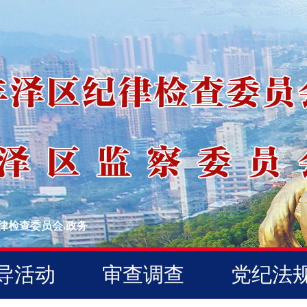
律检查委员会.政务
导活动
审查调查
党纪法