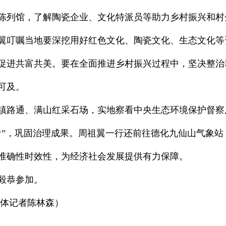
陈列馆，了解陶瓷企业、文化特派员等助力乡村振兴和村
翼叮嘱当地要深挖用好红色文化、陶瓷文化、生态文化等
促进共富共美。要在全面推进乡村振兴过程中，坚决整治
可及。
镇路通、满山红采石场，实地察看中央生态环境保护督察
看”，巩固治理成果。周祖翼一行还前往德化九仙山气象
准确性时效性，为经济社会发展提供有力保障。
毅恭参加。
媒体记者陈林森）