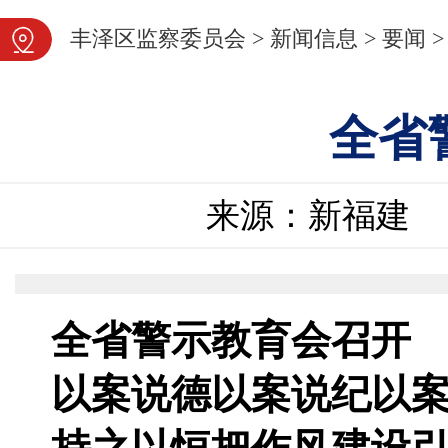
图片新闻
丰泽区监察委员会
>
新闻信息
>
要闻
>
全省
来源：新福建
全省警示教育会召开
以案说德以案说纪以