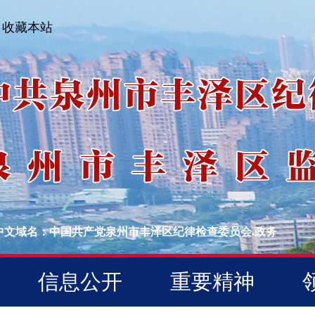
收藏本站
中文域名：中国共产党泉州市丰泽区纪律检查委员会.政务
信息公开
重要精神