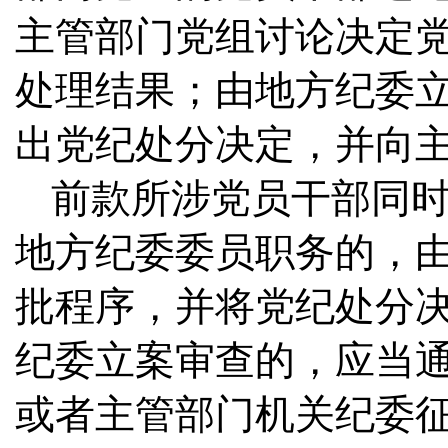
主管部门党组讨论决定
处理结果；由地方纪委
出党纪处分决定，并向
前款所涉党员干部同
地方纪委委员职务的，
批程序，并将党纪处分
纪委立案审查的，应当
或者主管部门机关纪委