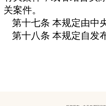
关案件。
第十七条 本规定由中
第十八条 本规定自发