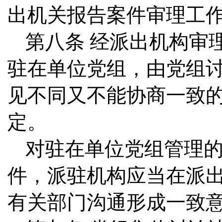
出机关报告案件审理工
第八条 经派出机构审
驻在单位党组，由党组
见不同又不能协商一致
定。
对驻在单位党组管理
件，派驻机构应当在派
有关部门沟通形成一致