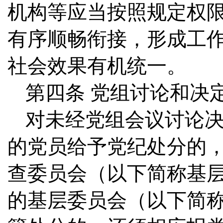
机构等应当按照规定权
有序顺畅衔接，形成工
社会效果有机统一。
第四条 党组讨论和决
对未经党组会议讨论
的党员给予党纪处分的
查委员会（以下简称基
的基层委员会（以下简