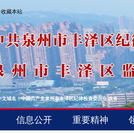
收藏本站
中文域名：中国共产党泉州市丰泽区纪律检查委员会.政务
信息公开
重要精神