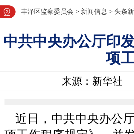
图片新闻
丰泽区监察委员会
>
新闻信息
>
头条新
中共中央办公厅印
项
来源：新华社
近日，中共中央办公