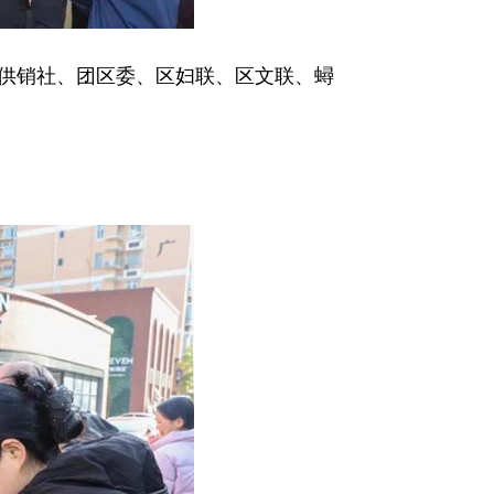
供销社、团区委、区妇联、区文联、蟳