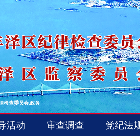
律检查委员会.政务
导活动
审查调查
党纪法