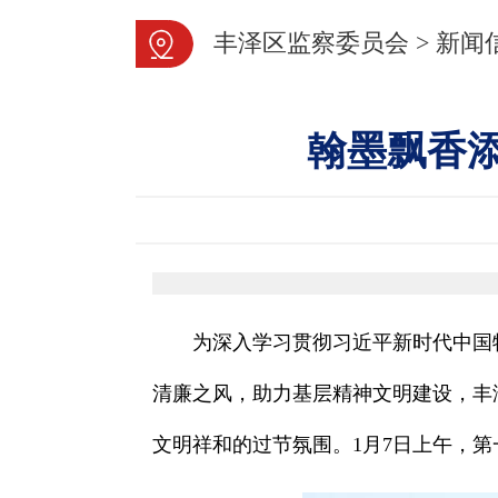
丰泽区监察委员会
>
新闻
翰墨飘香
为深入学习贯彻习近平新时代中国
清廉之风，助力基层精神文明建设，丰泽
文明祥和的过节氛围。1月7日上午，