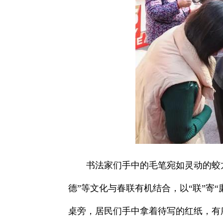
书法家们手中的毛笔宛如灵动的蛟龙
德”等文化与春联有机结合，以“联”寄
桌旁，居民们手中拿着待写的红纸，有