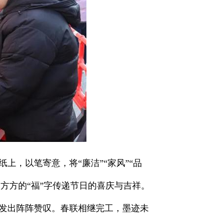
，以笔寄意，将“廉洁”“家风”“品
四方方的“福”字传递节日的喜庆与吉祥。
发出阵阵赞叹。春联相继完工，墨迹未