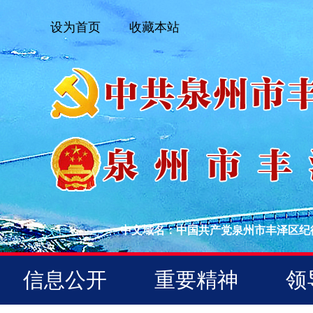
设为首页
收藏本站
中文域名：中国共产党泉州市丰泽区纪
信息公开
重要精神
领