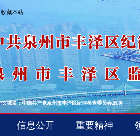
收藏本站
中文域名：中国共产党泉州市丰泽区纪律检查委员会.政务
信息公开
重要精神