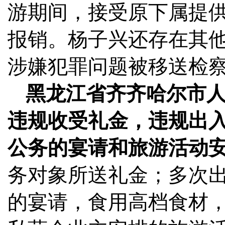
游期间，接受原下属提
报销。杨子兴还存在其
涉嫌犯罪问题被移送检
黑龙江省齐齐哈尔市
违规收受礼金，违规出
公务的宴请和旅游活动
务对象所送礼金；多次
的宴请，食用高档食材