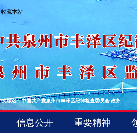
收藏本站
中文域名：中国共产党泉州市丰泽区纪律检查委员会.政务
信息公开
重要精神