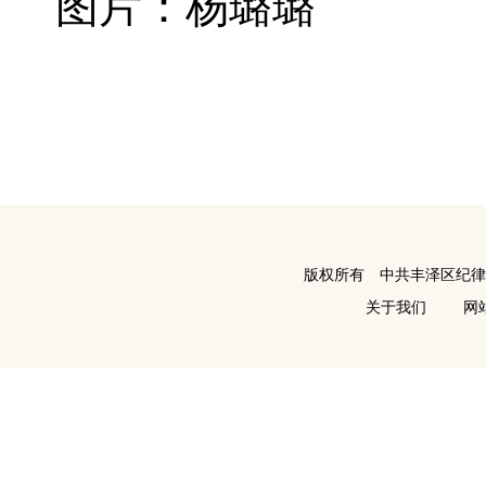
图片：杨璐璐
版权所有 中共丰泽区纪
关于我们
网