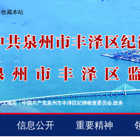
收藏本站
中文域名：中国共产党泉州市丰泽区纪律检查委员会.政务
信息公开
重要精神