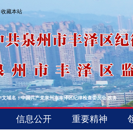
收藏本站
中文域名：中国共产党泉州市丰泽区纪律检查委员会.政务
信息公开
重要精神