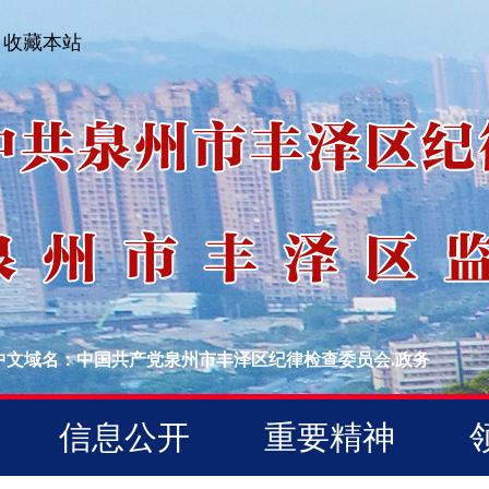
收藏本站
中文域名：中国共产党泉州市丰泽区纪律检查委员会.政务
信息公开
重要精神