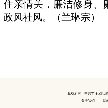
住亲情关，廉洁修身、
政风社风。（
兰琳宗
）
版权所有 中共丰泽区纪
关于我们
网