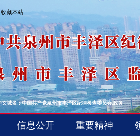
收藏本站
中文域名：中国共产党泉州市丰泽区纪律检查委员会.政务
信息公开
重要精神