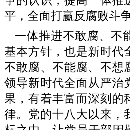
争的认识，提高一体推
平，全面打赢反腐败斗
一体推进不敢腐、不
基本方针，也是新时代
不敢腐、不能腐、不想
领导新时代全面从严治
果，有着丰富而深刻的
律。党的十八大以来，
标之中，让党员干部因敬