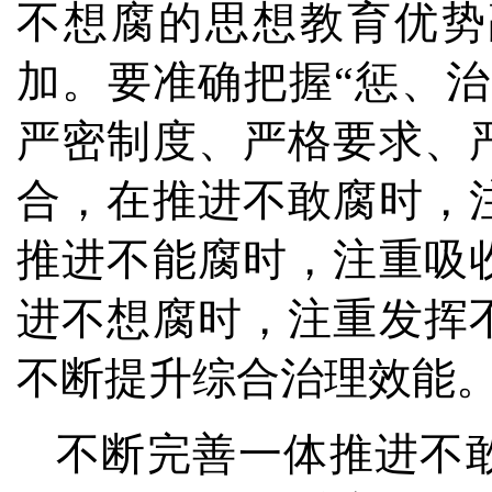
不想腐的思想教育优势
加。要准确把握“惩、
严密制度、严格要求、
合，在推进不敢腐时，
推进不能腐时，注重吸
进不想腐时，注重发挥
不断提升综合治理效能
不断完善一体推进不