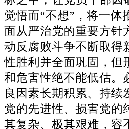
觉悟而“不想”，将一
面从严治党的重要方针
动反腐败斗争不断取得
性胜利并全面巩固，但
和危害性绝不能低估。
良因素长期积累、持续
党的先进性、损害党的
其复杂、极其艰难，容