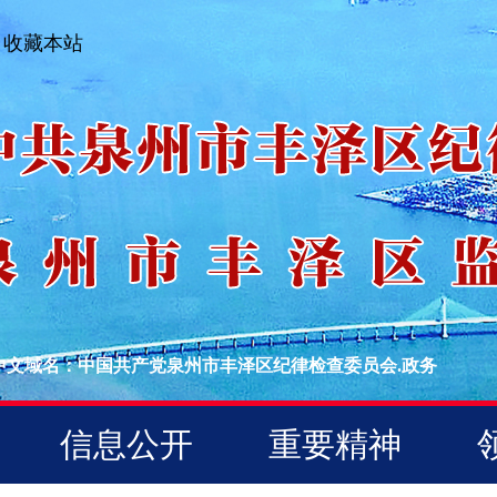
收藏本站
中文域名：中国共产党泉州市丰泽区纪律检查委员会.政务
信息公开
重要精神