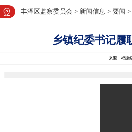
图片新闻
丰泽区监察委员会
>
新闻信息
>
要闻
>
乡镇纪委书记履职
来源：福建