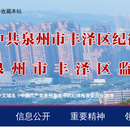
收藏本站
中文域名：中国共产党泉州市丰泽区纪律检查委员会.政务
信息公开
重要精神