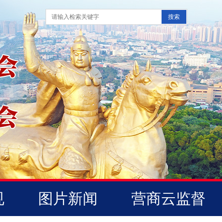
规
图片新闻
营商云监督