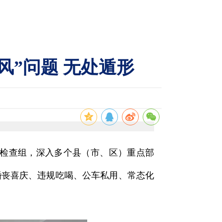
风”问题 无处遁形
督检查组，深入多个县（市、区）重点部
婚丧喜庆、违规吃喝、公车私用、常态化