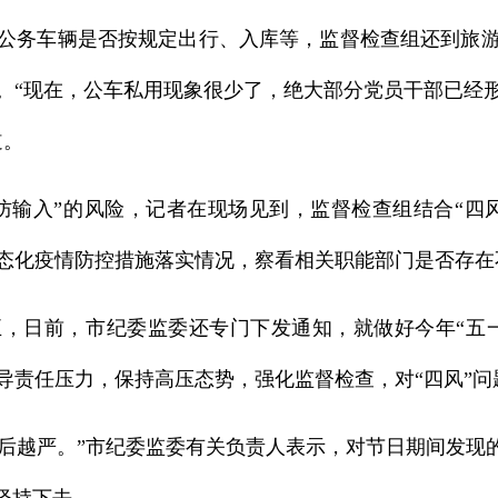
公务车辆是否按规定出行、入库等，监督检查组还到旅
。“现在，公车私用现象很少了，绝大部分党员干部已经
道。
防输入”的风险，记者在现场见到，监督检查组结合“四
态化疫情防控措施落实情况，察看相关职能部门是否存在
，日前，市纪委监委还专门下发通知，就做好今年“五一
导责任压力，保持高压态势，强化监督检查，对“四风”问
往后越严。”市纪委监委有关负责人表示，对节日期间发现