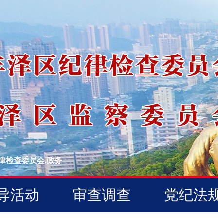
律检查委员会.政务
导活动
审查调查
党纪法