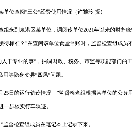
某单位查阅“三公”经费使用情况（许雅玲 摄）
检查组来到泉港区某单位，调阅该单位2021年以来的财务
接待标准？”在查阅该单位食堂台账时，监督检查组成员
的人干专业的事”，抽调财政、税务、市监等职能部门的
私用等隐身变异“四风”问题。
4月25日的运行轨迹情况。”监督检查组根据某单位的公
进一步核实行车轨迹。
。”监督检查组成员在笔记本上记录下来。