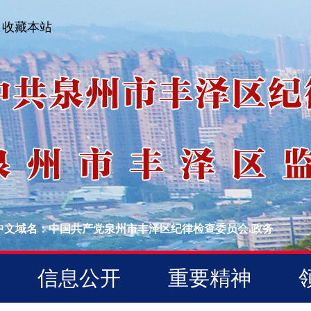
收藏本站
中文域名：中国共产党泉州市丰泽区纪律检查委员会.政务
信息公开
重要精神