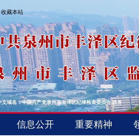
收藏本站
中文域名：中国共产党泉州市丰泽区纪律检查委员会.政务
信息公开
重要精神