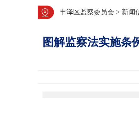
丰泽区监察委员会
>
新闻
图解监察法实施条例