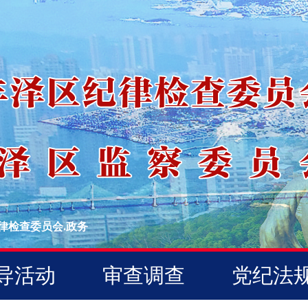
律检查委员会.政务
导活动
审查调查
党纪法