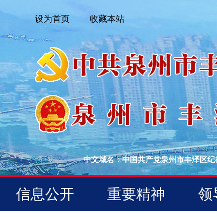
设为首页
收藏本站
中文域名：中国共产党泉州市丰泽区纪
信息公开
重要精神
领