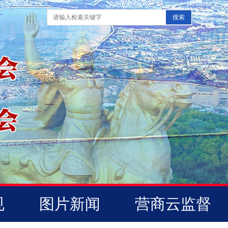
规
图片新闻
营商云监督