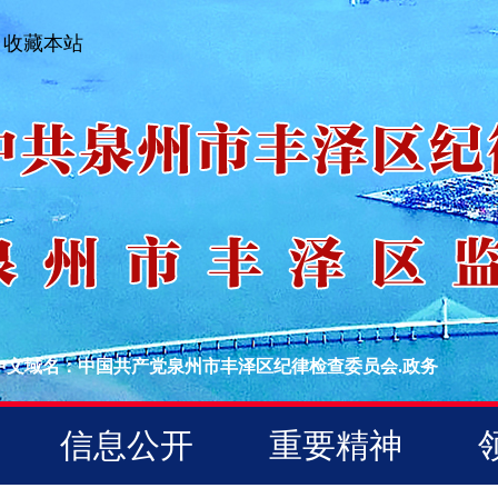
收藏本站
中文域名：中国共产党泉州市丰泽区纪律检查委员会.政务
信息公开
重要精神