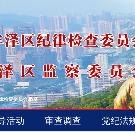
律检查委员会.政务
导活动
审查调查
党纪法