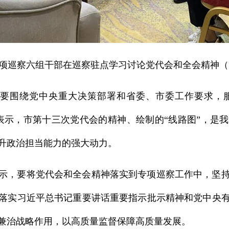
项巡察六组干部在巡察驻点学习讨论党代会和全会精神（
作要围绕党中央重大决策部署和省委、市委工作要求，
表示，市第十三次党代会的精神、绘制的“线路图”，是
升政治担当能力的强大动力。
示，要将党代会和全会精神落实到专项巡察工作中，坚
落实习近平总书记重要讲话重要指示批示精神和党中央
兼治战略作用，以高质量监督保障高质量发展。