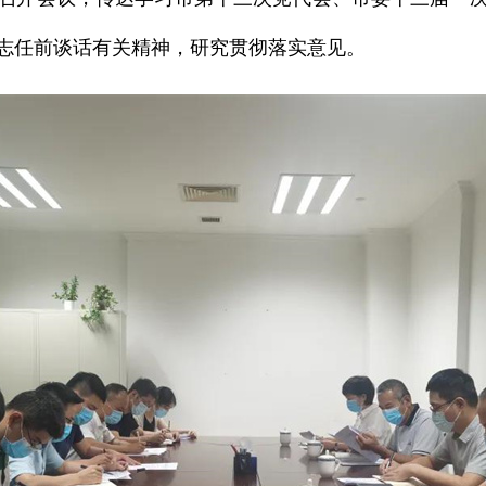
志任前谈话有关精神，研究贯彻落实意见。