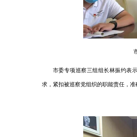
市委专项巡察三组组长林振约表
求，紧扣被巡察党组织的职能责任，准