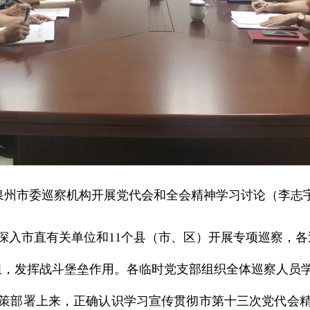
泉州市委巡察机构开展党代会和全会精神学习讨论（李志宇
组深入市直有关单位和11个县（市、区）开展专项巡察，
组，发挥战斗堡垒作用。各临时党支部组织全体巡察人员
策部署上来，正确认识学习宣传贯彻市第十三次党代会