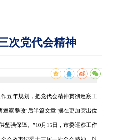
三次党代会精神
工作五年规划，把党代会精神贯彻巡察工
将巡察整改‘后半篇文章’摆在更加突出位
坚强保障。”10月15日，市委巡察工作
次全会及市纪委十三届一次全会精神，以