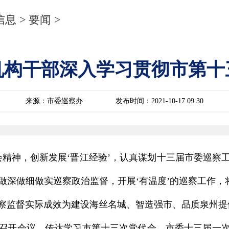
信息
>
要闻
>
机构干部深入学习贯彻市第十
来源：市委巡察办
发布时间：2021-10-17 09:30
会精神，创新发展‘晋江经验’，认真谋划十三届市委巡察
深做细做实巡察政治监督，开展‘有温度’的巡察工作，
监督实际成效为建设海丝名城、智造强市、品质泉州提供
召开会议，传达学习市第十三次党代会、市委十三届一