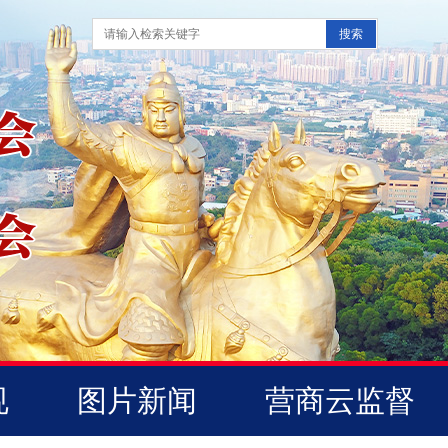
规
图片新闻
营商云监督