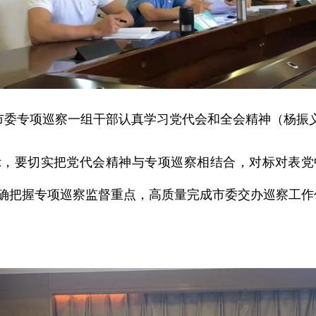
市委专项巡察一组干部认真学习党代会和全会精神（杨振义
示，要切实把党代会精神与专项巡察相结合，对标对表党
确把握专项巡察监督重点，高质量完成市委交办巡察工作