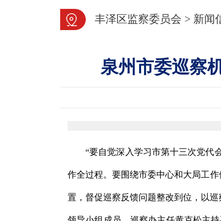
丰泽区监察委员会
>
新闻
泉州市委巡察
“要自觉深入学习市第十三次党代
作全过程。要围绕市委中心和大局工作做
置，督促巡察反馈问题整改到位，以巡察
领导小组成员、巡察办主任黄克松主持