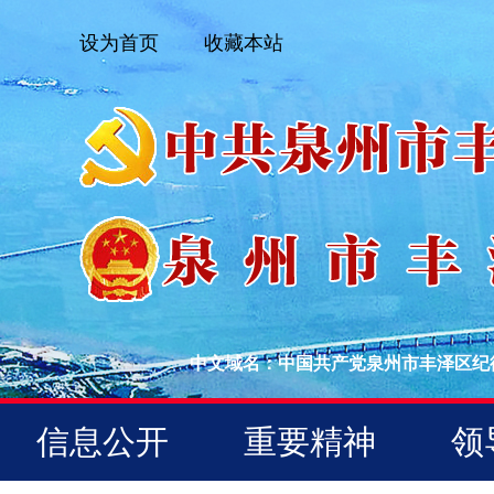
设为首页
收藏本站
中文域名：中国共产党泉州市丰泽区纪
信息公开
重要精神
领