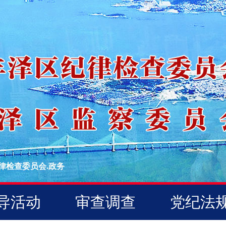
律检查委员会.政务
导活动
审查调查
党纪法