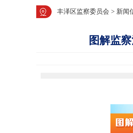
丰泽区监察委员会
>
新闻
图解监察