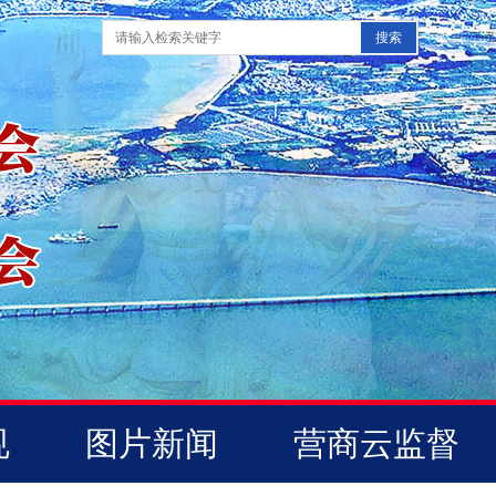
规
图片新闻
营商云监督