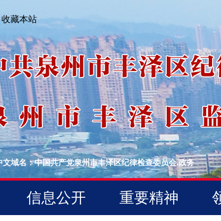
收藏本站
中文域名：中国共产党泉州市丰泽区纪律检查委员会.政务
信息公开
重要精神