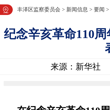
图片新闻
丰泽区监察委员会
>
新闻信息
>
要闻
>
纪念辛亥革命110
来源：新华社