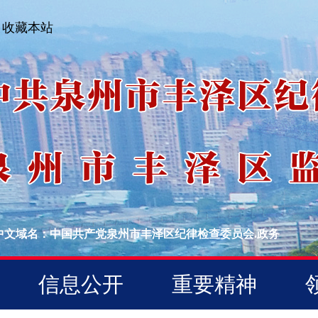
收藏本站
中文域名：中国共产党泉州市丰泽区纪律检查委员会.政务
信息公开
重要精神