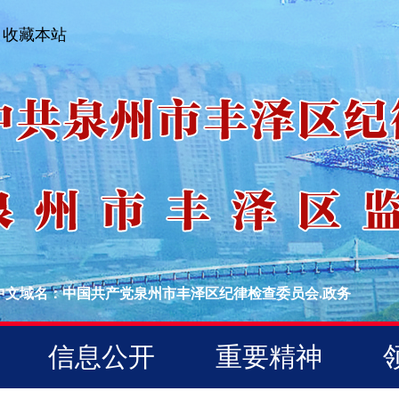
收藏本站
中文域名：中国共产党泉州市丰泽区纪律检查委员会.政务
信息公开
重要精神