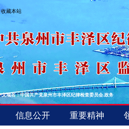
收藏本站
中文域名：中国共产党泉州市丰泽区纪律检查委员会.政务
信息公开
重要精神