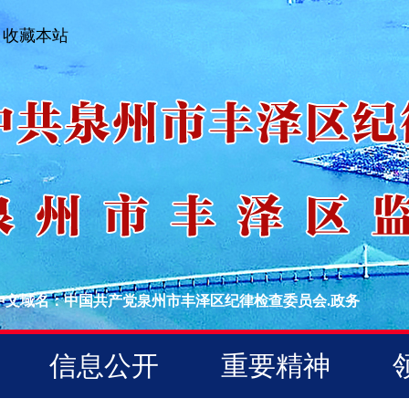
收藏本站
中文域名：中国共产党泉州市丰泽区纪律检查委员会.政务
信息公开
重要精神