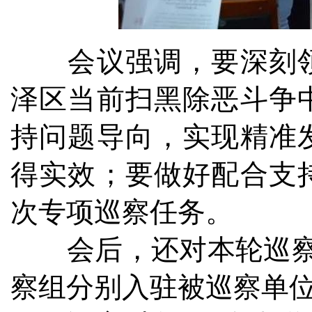
会议强调，要深刻领
泽区当前扫黑除恶斗争
持问题导向，实现精准
得实效；要做好配合支
次专项巡察任务。
会后，还对本轮巡察干
察组分别入驻被巡察单