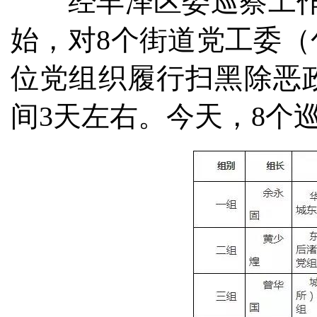
经丰泽区委巡察工作领导
始，对8个街道党工委（
位党组织履行扫黑除恶
间3天左右。今天，8个