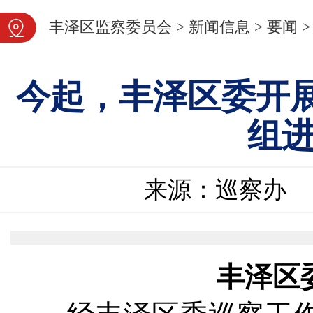
图片新闻
丰泽区监察委员会
>
新闻信息
>
要闻
>
今起，丰泽区委开
组
来源：巡察办
丰泽区委