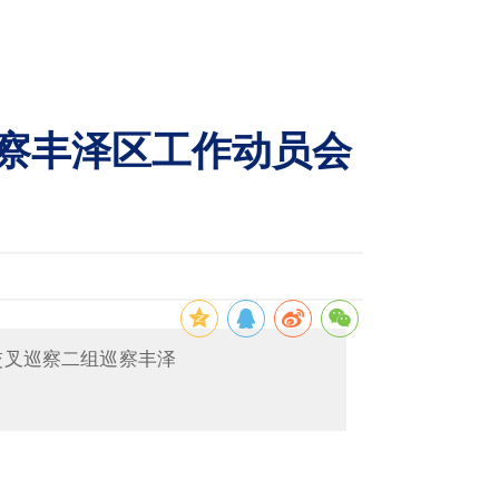
察丰泽区工作动员会
交叉巡察二组巡察丰泽