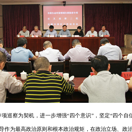
巡察为契机，进一步增强“四个意识”，坚定“四个自
导作为最高政治原则和根本政治规矩，在政治立场、政