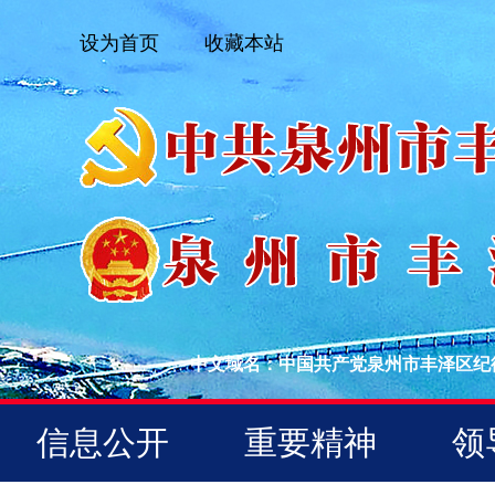
设为首页
收藏本站
中文域名：中国共产党泉州市丰泽区纪
信息公开
重要精神
领