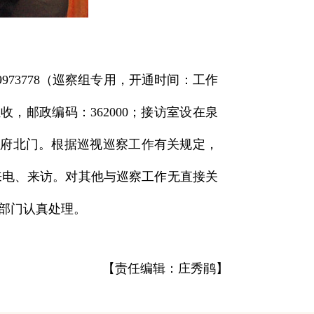
73778（巡察组专用，开通时间：工作
组收，邮政编码：362000；接访室设在泉
政府北门。根据巡视巡察工作有关规定，
来电、来访。对其他与巡察工作无直接关
部门认真处理。
【责任编辑：庄秀鹃】