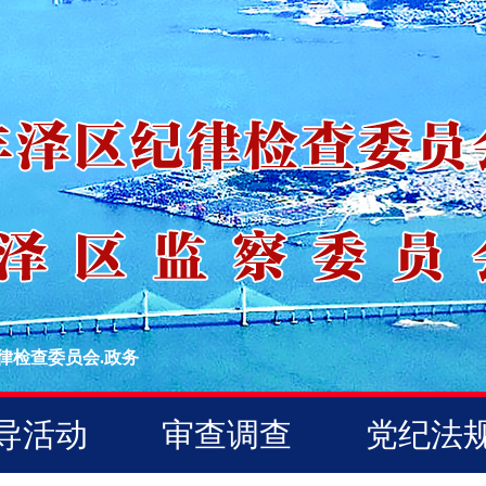
律检查委员会.政务
导活动
审查调查
党纪法