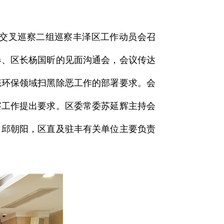
项交叉巡察二组巡察丰泽区工作动员会召
春、区长杨国昕的见面沟通会，会议传达
态环保领域扫黑除恶工作的部署要求。会
察工作提出要求。区委常委苏延辉主持会
、邱朝阳，区直及驻丰有关单位主要负责