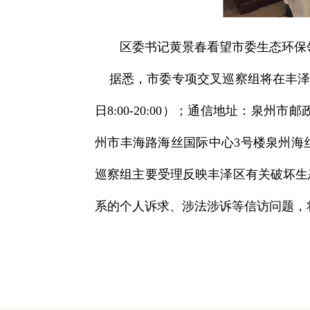
区委书记黄景春看望市委生态环保领
据悉，市委专项交叉巡察组将在丰泽区工
日8:00-20:00）；通信地址：泉州
州市丰海路海丝国际中心3号楼泉州海
巡察组主要受理反映丰泽区有关破坏生
系的个人诉求、涉法涉诉等信访问题，