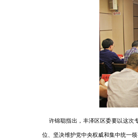
许锦聪指出，丰泽区区委要以这次专项
位、坚决维护党中央权威和集中统一领