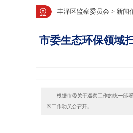
丰泽区监察委员会
>
新闻
市委生态环保领域
根据市委关于巡察工作的统一部署，
区工作动员会召开。