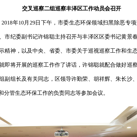
交叉巡察二组巡察丰泽区工作动员会召开
018年10月29日下午，市委生态环保领域扫黑除恶专
、市纪委副书记许锦聪主持召开与丰泽区区委书记黄景
示精神，以及中央、省委、市委关于巡视巡察工作和生
就即将开展的巡察工作作了讲话，许锦聪就配合做好巡
组副组长及有关同志，区领导许勤荣、胡祥辉、朱长沙
和分管生态环保工作的负责同志等参加会议。