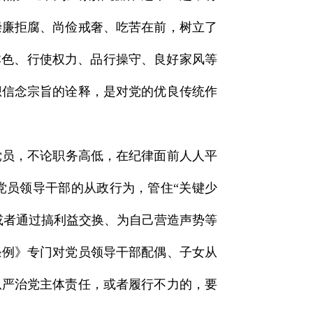
崇廉拒腐、尚俭戒奢、吃苦在前，树立了
本色、行使权力、品行操守、良好家风等
想信念宗旨的诠释，是对党的优良传统作
党员，不论职务高低，在纪律面前人人平
党员领导干部的从政行为，管住“关键少
或者通过搞利益交换、为自己营造声势等
条例》专门对党员领导干部配偶、子女从
从严治党主体责任，或者履行不力的，要