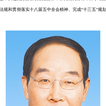
法规和贯彻落实十八届五中全会精神、完成“十三五”规