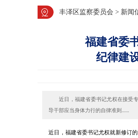
丰泽区监察委员会
>
新闻
福建省委
纪律建
近日，福建省委书记尤权在接受
导干部应当身体力行的自律准则......
近日，福建省委书记尤权就新修订的