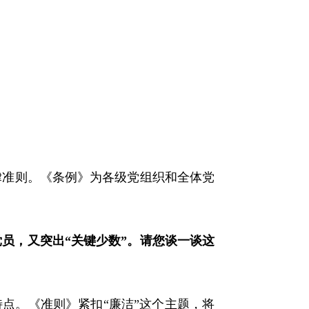
准则。《条例》为各级党组织和全体党
。
员，又突出“关键少数”。请您谈一谈这
点。《准则》紧扣“廉洁”这个主题，将