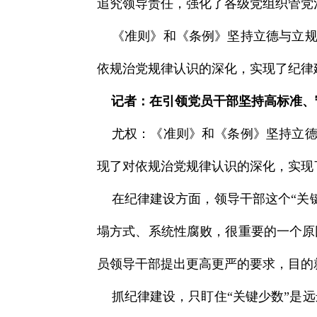
追究领导责任，强化了各级党组织管党
《准则》和《条例》坚持立德与立规并
依规治党规律认识的深化，实现了纪律
记者：在引领党员干部坚持高标准、
尤权：《准则》和《条例》坚持立德与
现了对依规治党规律认识的深化，实现
在纪律建设方面，领导干部这个“关键
塌方式、系统性腐败，很重要的一个原
员领导干部提出更高更严的要求，目的
抓纪律建设，只盯住“关键少数”是远