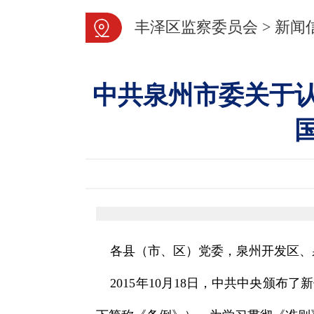
丰泽区监察委员会
>
新闻
中共泉州市委关于
各县（市、区）党委，泉州开发区、
2015年10月18日，中共中央颁布