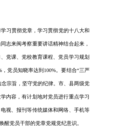
学习贯彻党章，学习贯彻党的十八大和
山同志来闽考察重要讲话精神结合起来，
习、党课、党校教育课程、党员学习规划
，党员知晓率达到100%。要结合“三严
信念宗旨，坚守党的纪律。市、县两级党
教学内容，有计划地对党员进行重点学习
、电视、报刊等传统媒体和网络、手机等
唤醒党员干部的党章党规党纪意识。