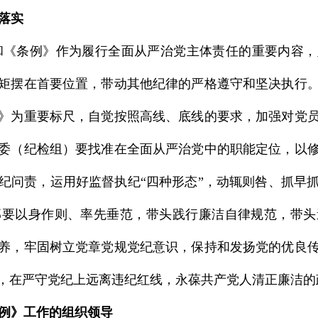
落实
《条例》作为履行全面从严治党主体责任的重要内容，
矩摆在首要位置，带动其他纪律的严格遵守和坚决执行
》为重要标尺，自觉按照高线、底线的要求，加强对党
委（纪检组）要找准在全面从严治党中的职能定位，以
纪问责，运用好监督执纪“四种形态”，动辄则咎、抓早
部要以身作则、率先垂范，带头践行廉洁自律规范，带头
养，牢固树立党章党规党纪意识，保持和发扬党的优良
，在严守党纪上远离违纪红线，永葆共产党人清正廉洁的
例》工作的组织领导