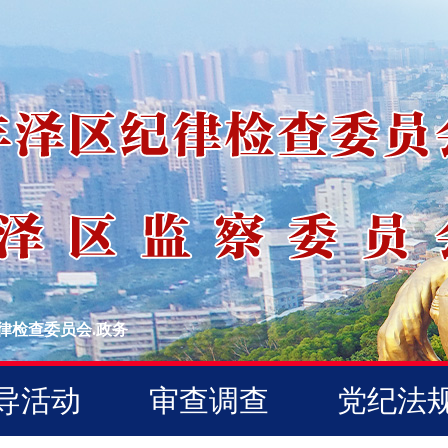
律检查委员会.政务
导活动
审查调查
党纪法