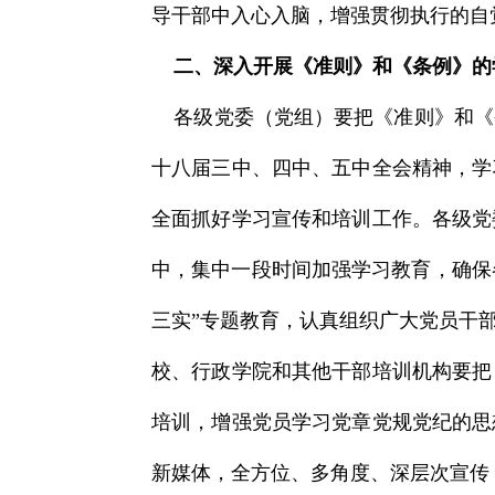
导干部中入心入脑，增强贯彻执行的自
二、深入开展《准则》和《条例》的
各级党委（党组）要把《准则》和《
十八届三中、四中、五中全会精神，学
全面抓好学习宣传和培训工作。各级党
中，集中一段时间加强学习教育，确保各
三实”专题教育，认真组织广大党员干
校、行政学院和其他干部培训机构要把
培训，增强党员学习党章党规党纪的思
新媒体，全方位、多角度、深层次宣传