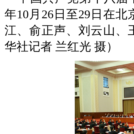
年10月26日至29日
江、俞正声、刘云山、
华社记者 兰红光 摄）