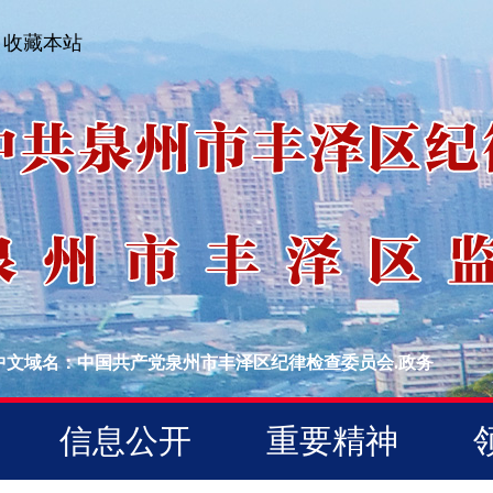
收藏本站
中文域名：中国共产党泉州市丰泽区纪律检查委员会.政务
信息公开
重要精神