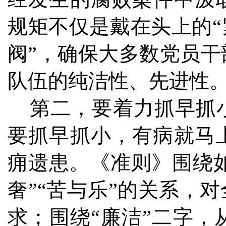
规矩不仅是戴在头上的“
阀”，确保大多数党员
队伍的纯洁性、先进性
第二，要着力抓早抓小
要抓早抓小，有病就马
痈遗患。《准则》围绕如
奢”“苦与乐”的关系，
求；围绕“廉洁”二字