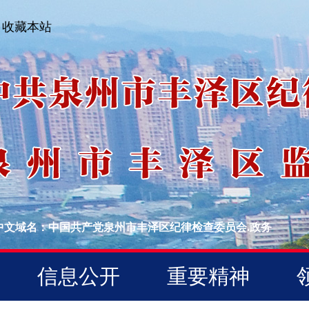
收藏本站
中文域名：中国共产党泉州市丰泽区纪律检查委员会.政务
信息公开
重要精神