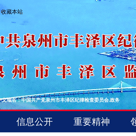
收藏本站
中文域名：中国共产党泉州市丰泽区纪律检查委员会.政务
信息公开
重要精神