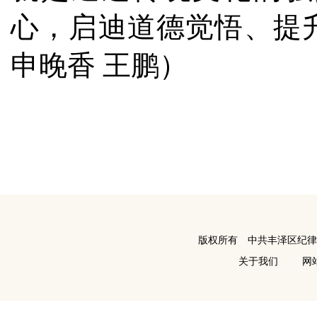
心，启迪道德觉悟、提
申晚香 王鹏）
版权所有 中共丰泽区纪
关于我们
网