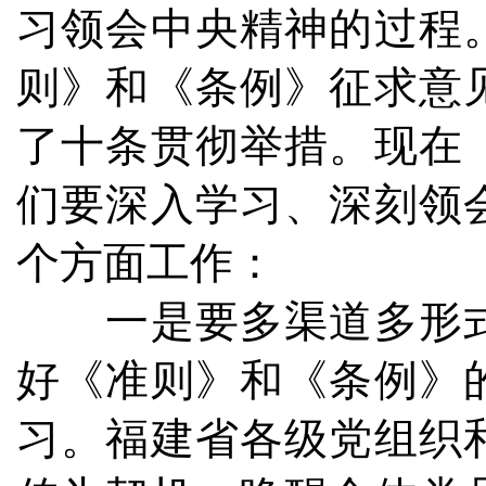
习领会中央精神的过程
则》和《条例》征求意
了十条贯彻举措。现在
们要深入学习、深刻领
个方面工作：
一是要多渠道多形式
好《准则》和《条例》
习。福建省各级党组织