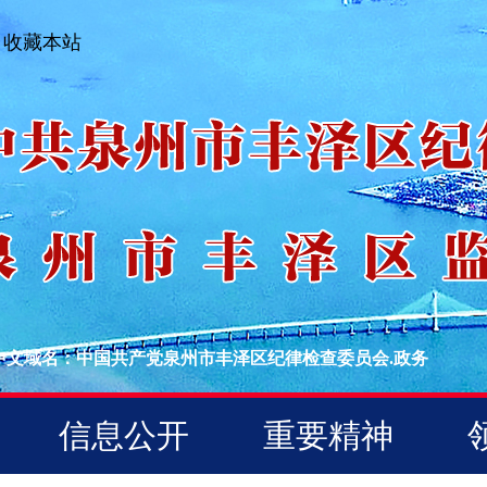
收藏本站
中文域名：中国共产党泉州市丰泽区纪律检查委员会.政务
信息公开
重要精神