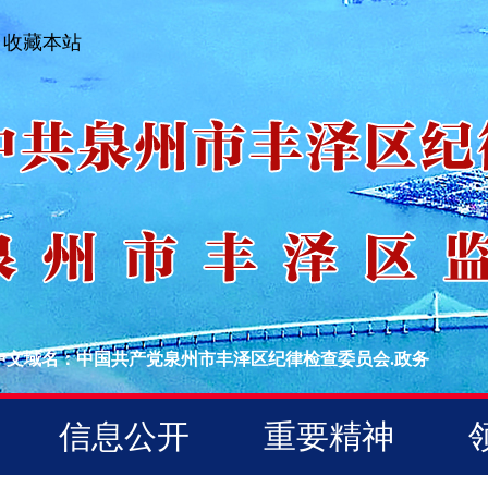
收藏本站
中文域名：中国共产党泉州市丰泽区纪律检查委员会.政务
信息公开
重要精神